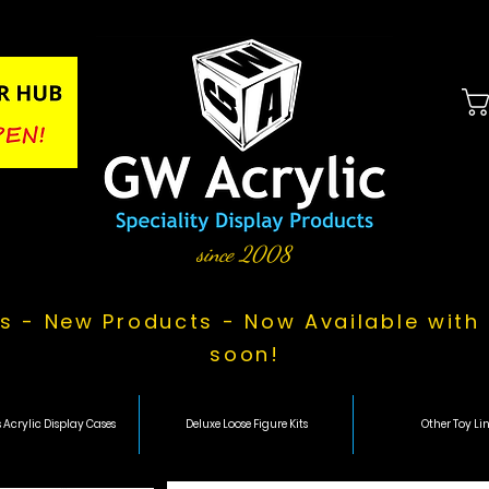
since 2008
s - New Products - Now Available with 
soon!
 Acrylic Display Cases
Deluxe Loose Figure Kits
Other Toy Lin