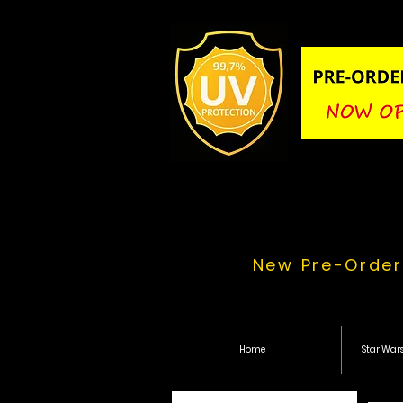
New Pre-Order
Home
Star Wars