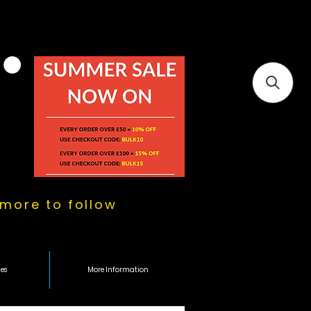
more to follow
es
More Information